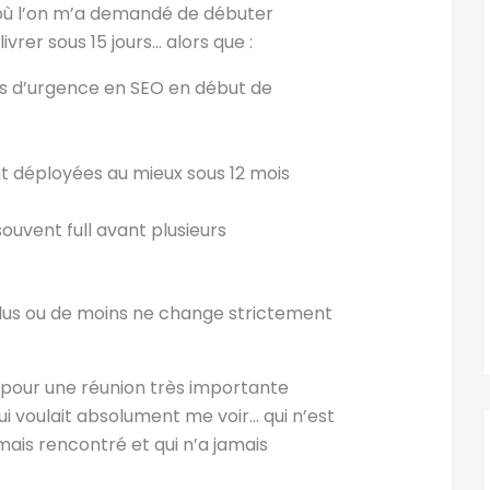
 où l’on m’a demandé de débuter
rer sous 15 jours… alors que :
is d’urgence en SEO en début de
t déployées au mieux sous 12 mois
uvent full avant plusieurs
plus ou de moins ne change strictement
s pour une réunion très importante
 voulait absolument me voir… qui n’est
mais rencontré et qui n’a jamais