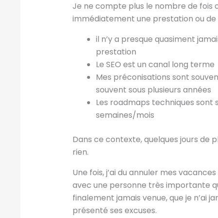
Je ne compte plus le nombre de fois
immédiatement une prestation ou de liv
il n’y a presque quasiment jama
prestation
Le SEO est un canal long terme
Mes préconisations sont souven
souvent sous plusieurs années
Les roadmaps techniques sont so
semaines/mois
Dans ce contexte, quelques jours de 
rien.
Une fois, j’ai du annuler mes vacance
avec une personne très importante qui
finalement jamais venue, que je n’ai ja
présenté ses excuses.