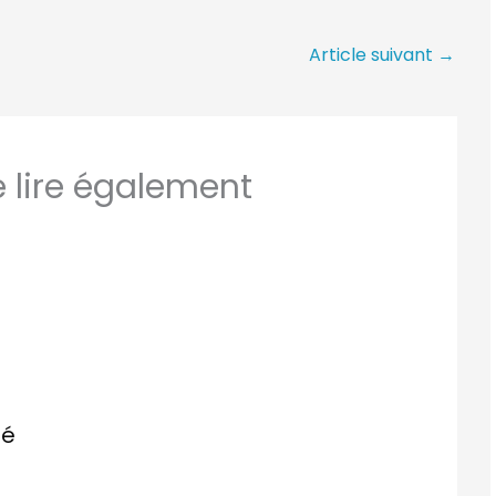
Article suivant
→
lire également
ié