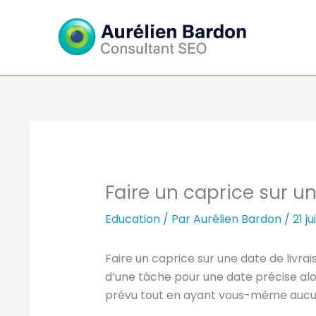
Aller
au
contenu
Faire un caprice sur un
Education
/ Par
Aurélien Bardon
/
21 j
Faire un caprice sur une date de livraiso
d’une tâche pour une date précise alor
prévu tout en ayant vous-même aucun