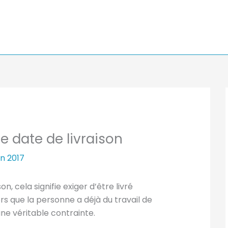
e date de livraison
uin 2017
n, cela signifie exiger d’être livré
s que la personne a déjà du travail de
e véritable contrainte.