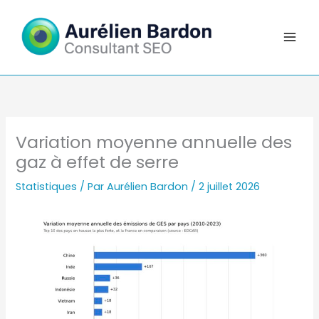
Aller
au
contenu
Variation moyenne annuelle des
gaz à effet de serre
Statistiques
/ Par
Aurélien Bardon
/
2 juillet 2026