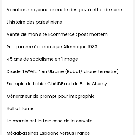
Variation moyenne annuelle des gaz à effet de serre
L’histoire des palestiniens
Vente de mon site Ecommerce : post mortem
Programme économique Allemagne 1933
45 ans de socialisme en 1 image
Droide TWW12.7 en Ukraine (Robot/ drone terrestre)
Exemple de fichier CLAUDE.md de Boris Cherny
Générateur de prompt pour infographie
Hall of fame
La morale est la faiblesse de la cervelle
Mégabassines Espagne versus France