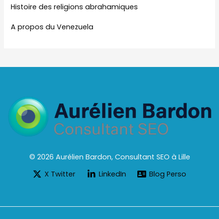
Histoire des religions abrahamiques
A propos du Venezuela
© 2026 Aurélien Bardon, Consultant SEO à Lille
X Twitter
LinkedIn
Blog Perso