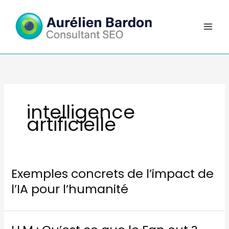
Aller
au
contenu
intelligence
artificielle
Exemples concrets de l’impact de
l’IA pour l’humanité