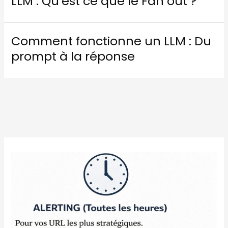
LLM : Qu’est ce que le Fan out ?
Comment fonctionne un LLM : Du
prompt à la réponse