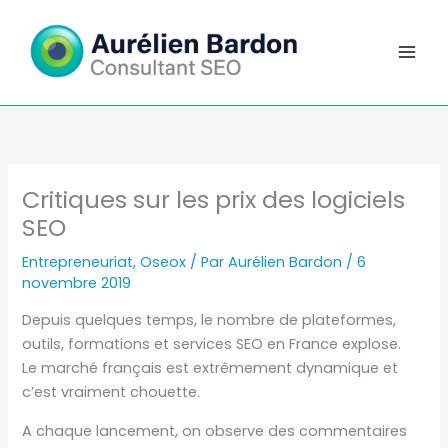
Aller
au
contenu
Critiques sur les prix des logiciels
SEO
Entrepreneuriat
,
Oseox
/ Par
Aurélien Bardon
/
6
novembre 2019
Depuis quelques temps, le nombre de plateformes,
outils, formations et services SEO en France explose.
Le marché français est extrêmement dynamique et
c’est vraiment chouette.
A chaque lancement, on observe des commentaires