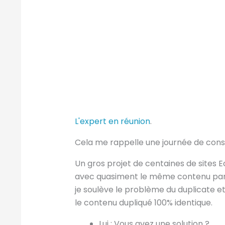
L'expert en réunion
.
Cela me rappelle une journée de consu
Un gros projet de centaines de sites
avec quasiment le même contenu par
je soulève le problème du duplicate et 
le contenu dupliqué 100% identique.
Lui : Vous avez une solution ?