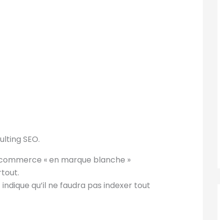
lting SEO.
 Ecommerce « en marque blanche »
tout.
indique qu’il ne faudra pas indexer tout