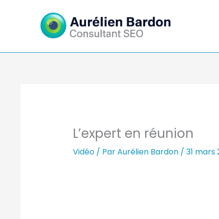
Aller
au
contenu
L’expert en réunion
Vidéo
/ Par
Aurélien Bardon
/
31 mars 