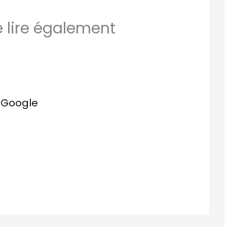
lire également
r Google