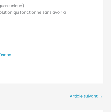
quasi unique).
olution qui fonctionne sans avoir à
 Oseox
Article suivant
→