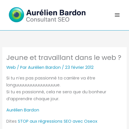
Aller
au
contenu
Jeune et travaillant dans le web ?
Web
/ Par
Aurélien Bardon
/
23 février 2012
Si tu n’es pas passionné ta carrière va être
longuuuuuuuuuuuuuuuue.
Si tu es passionné, cela ne sera que du bonheur
d’apprendre chaque jour.
Aurélien Bardon
Dites
STOP aux régressions SEO avec Oseox