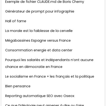
Exemple de fichier CLAUDE.md de Boris Cherny
Générateur de prompt pour infographie
Hall of fame
La morale est la faiblesse de la cervelle
Mégabassines Espagne versus France
Consommation energie et data center
Pourquoi les salariés et indépendants n’ont aucune
chance en démocratie en France
Le socialisme en France + les français et la politique
Bien pensance
Reporting automatique SEO avec Oseox
Ce que l’idéologie peut amener à dire ou faire