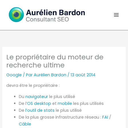
Aller
au
contenu
Le propriétaire du moteur de
recherche ultime
Google
/ Par
Aurélien Bardon
/
13 août 2014
devra être le propriétaire :
Du
navigateur
le plus utilisé
De l’
OS desktop
et
mobile
les plus utilisés
De
l’outil de stats
le plus utilisé
De la plus grosse infrastructure réseau :
FAI
/
Câble