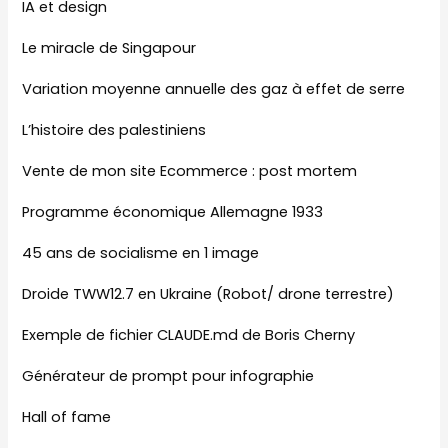
IA et design
Le miracle de Singapour
Variation moyenne annuelle des gaz à effet de serre
L’histoire des palestiniens
Vente de mon site Ecommerce : post mortem
Programme économique Allemagne 1933
45 ans de socialisme en 1 image
Droide TWW12.7 en Ukraine (Robot/ drone terrestre)
Exemple de fichier CLAUDE.md de Boris Cherny
Générateur de prompt pour infographie
Hall of fame