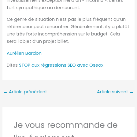
investissement exceptionnel à un « inconnu », certes
fort sympathique au demeurant.
Ce genre de situation n’est pas le plus fréquent qu’un
référenceur peut rencontrer. Généralement, il y a plutôt
une très forte incompréhension sur le budget. Cela
sera l’objet d’un projet billet.
Aurélien Bardon
Dites
STOP aux régressions SEO avec Oseox
←
Article précédent
Article suivant
→
Je vous recommande de