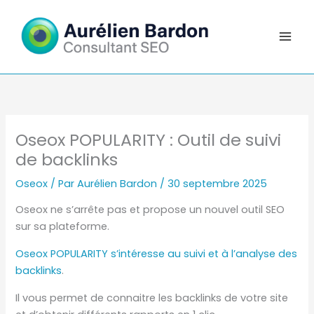
Aller
au
contenu
Oseox POPULARITY : Outil de suivi
de backlinks
Oseox
/ Par
Aurélien Bardon
/
30 septembre 2025
Oseox ne s’arrête pas et propose un nouvel outil SEO
sur sa plateforme.
Oseox POPULARITY s’intéresse au suivi et à l’analyse des
backlinks
.
Il vous permet de connaitre les backlinks de votre site