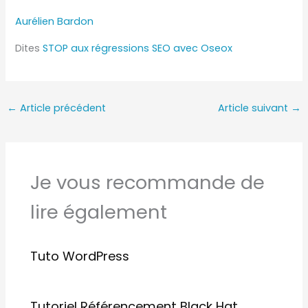
Aurélien Bardon
Dites
STOP aux régressions SEO avec Oseox
←
Article précédent
Article suivant
→
Je vous recommande de
lire également
Tuto WordPress
Tutoriel Référencement Black Hat