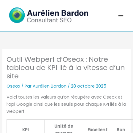
Aller
au
contenu
Outil Webperf d’Oseox : Notre
tableau de KPI lié à la vitesse d’un
site
Oseox
/ Par
Aurélien Bardon
/
28 octobre 2025
Voici toutes les valeurs qu’on récupère avec Oseox et
l’api Google ainsi que les seuils pour chaque KPI liés à la
webperf.
Unité de
KPI
Excellent
Bon