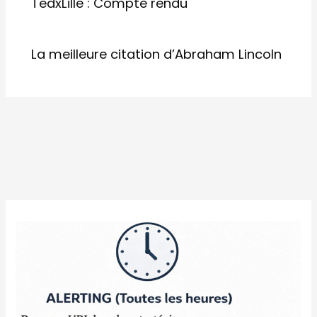
TedxLille : Compte rendu
La meilleure citation d’Abraham Lincoln