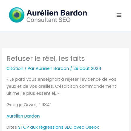
Aller
au
contenu
Refuser le réel, les faits
Citation
/ Par
Aurélien Bardon
/
29 août 2024
« Le parti vous enseignait à rejeter l’évidence de vos
yeux et de vos oreilles. C’était son commandement
ultime, le plus essentiel. »
George Orwell, “1984”
Aurélien Bardon
Dites
STOP aux régressions SEO avec Oseox