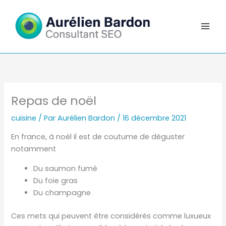
Aller
au
contenu
Repas de noël
cuisine
/ Par
Aurélien Bardon
/
16 décembre 2021
En france, à noël il est de coutume de déguster
notamment
Du saumon fumé
Du foie gras
Du champagne
Ces mets qui peuvent être considérés comme luxueux