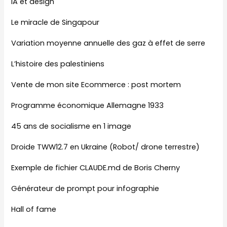
IA et design
Le miracle de Singapour
Variation moyenne annuelle des gaz à effet de serre
L’histoire des palestiniens
Vente de mon site Ecommerce : post mortem
Programme économique Allemagne 1933
45 ans de socialisme en 1 image
Droide TWW12.7 en Ukraine (Robot/ drone terrestre)
Exemple de fichier CLAUDE.md de Boris Cherny
Générateur de prompt pour infographie
Hall of fame