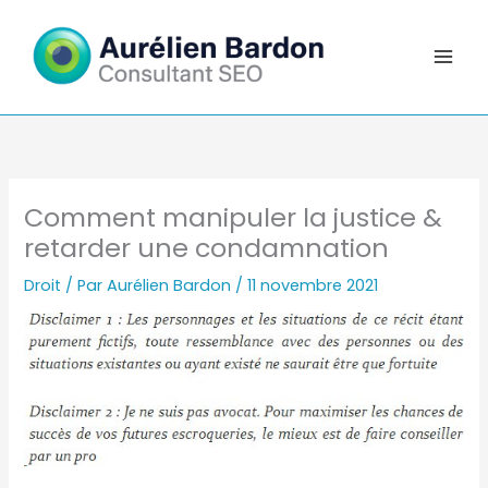
Aller
au
contenu
Comment manipuler la justice &
retarder une condamnation
Droit
/ Par
Aurélien Bardon
/
11 novembre 2021