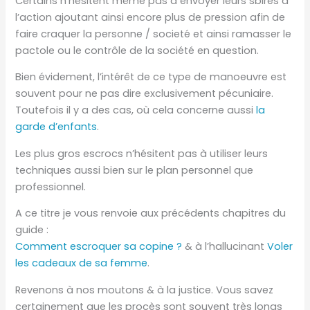
Certains n’hésitent même pas à envoyer leurs sbires à
l’action ajoutant ainsi encore plus de pression afin de
faire craquer la personne / societé et ainsi ramasser le
pactole ou le contrôle de la société en question.
Bien évidement, l’intérêt de ce type de manoeuvre est
souvent pour ne pas dire exclusivement pécuniaire.
Toutefois il y a des cas, où cela concerne aussi
la
garde d’enfants
.
Les plus gros escrocs n’hésitent pas à utiliser leurs
techniques aussi bien sur le plan personnel que
professionnel.
A ce titre je vous renvoie aux précédents chapitres du
guide :
Comment escroquer sa copine ?
& à l’hallucinant
Voler
les cadeaux de sa femme
.
Revenons à nos moutons & à la justice. Vous savez
certainement que les procès sont souvent très longs