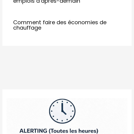
emplois d’après-de​main
Comment faire des économies de
chauffage