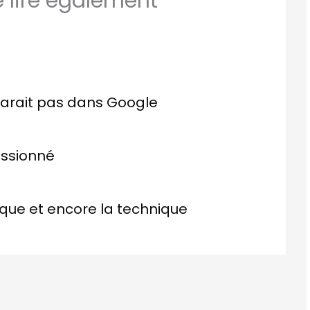
lire également
parait pas dans Google
ssionné
que et encore la technique