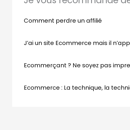
Je vous recommande de 
Comment perdre un affilié
J’ai un site Ecommerce mais il n’ap
Ecommerçant ? Ne soyez pas impre
Ecommerce : La technique, la techni