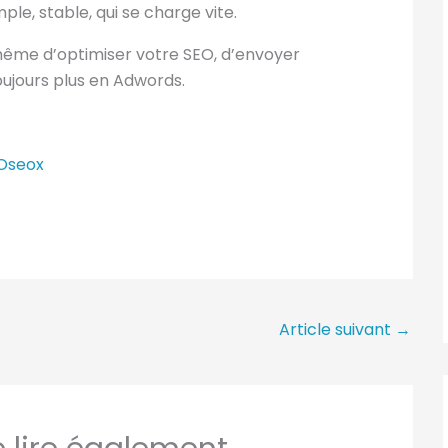
le, stable, qui se charge vite.
même d’optimiser votre SEO, d’envoyer
ujours plus en Adwords.
 Oseox
Article suivant
→