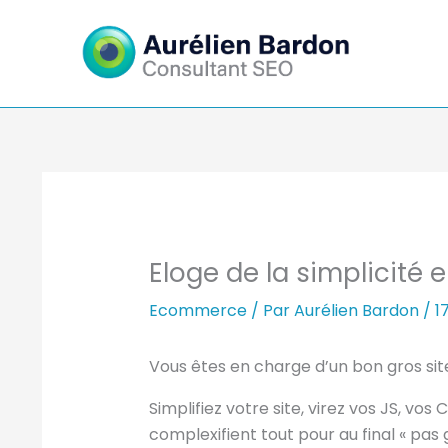
Aller
au
contenu
Eloge de la simplicit
Ecommerce
/ Par
Aurélien Bardon
/
1
Vous êtes en charge d’un bon gros s
Simplifiez votre site, virez vos JS, vo
complexifient tout pour au final « pas