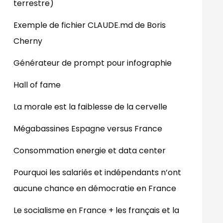
terrestre)
Exemple de fichier CLAUDE.md de Boris
Cherny
Générateur de prompt pour infographie
Hall of fame
La morale est la faiblesse de la cervelle
Mégabassines Espagne versus France
Consommation energie et data center
Pourquoi les salariés et indépendants n’ont
aucune chance en démocratie en France
Le socialisme en France + les français et la