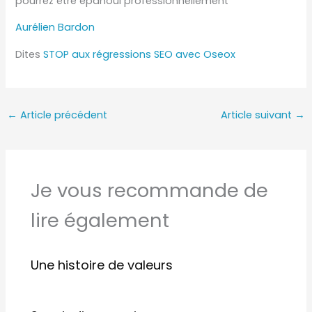
pourrez être épanoui professionnellement
Aurélien Bardon
Dites
STOP aux régressions SEO avec Oseox
←
Article précédent
Article suivant
→
Je vous recommande de
lire également
Une histoire de valeurs