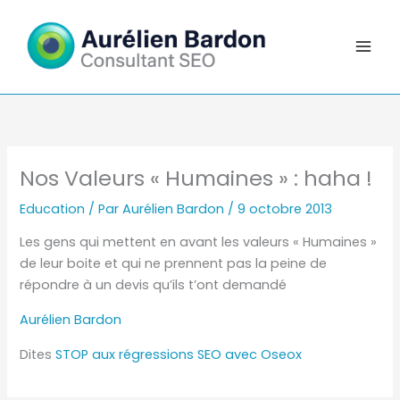
Aller
au
contenu
Nos Valeurs « Humaines » : haha !
Education
/ Par
Aurélien Bardon
/
9 octobre 2013
Les gens qui mettent en avant les valeurs « Humaines »
de leur boite et qui ne prennent pas la peine de
répondre à un devis qu’ils t’ont demandé
Aurélien Bardon
Dites
STOP aux régressions SEO avec Oseox