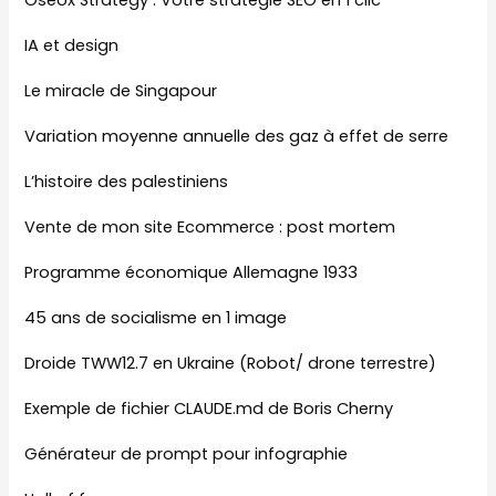
Oseox Strategy : Votre stratégie SEO en 1 clic
IA et design
Le miracle de Singapour
Variation moyenne annuelle des gaz à effet de serre
L’histoire des palestiniens
Vente de mon site Ecommerce : post mortem
Programme économique Allemagne 1933
45 ans de socialisme en 1 image
Droide TWW12.7 en Ukraine (Robot/ drone terrestre)
Exemple de fichier CLAUDE.md de Boris Cherny
Générateur de prompt pour infographie