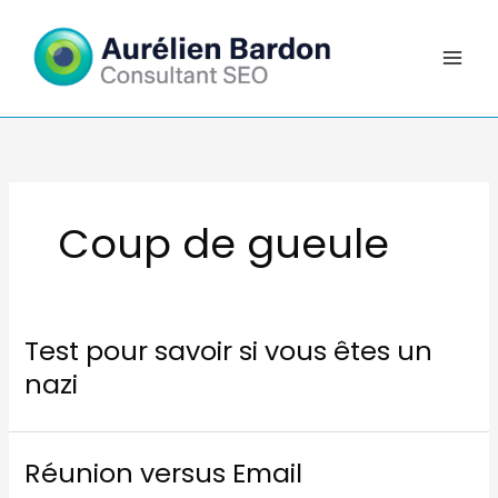
Aller
au
contenu
Coup de gueule
Test pour savoir si vous êtes un
nazi
Réunion versus Email