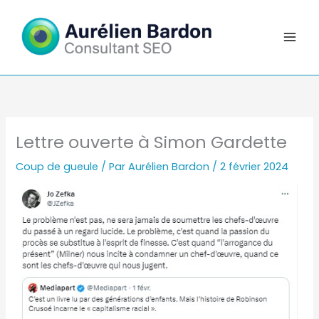
Aller
au
contenu
Lettre ouverte à Simon Gardette
Coup de gueule
/ Par
Aurélien Bardon
/
2 février 2024