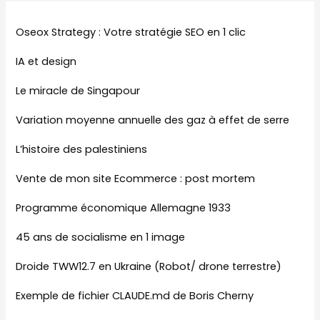
Oseox Strategy : Votre stratégie SEO en 1 clic
IA et design
Le miracle de Singapour
Variation moyenne annuelle des gaz à effet de serre
L’histoire des palestiniens
Vente de mon site Ecommerce : post mortem
Programme économique Allemagne 1933
45 ans de socialisme en 1 image
Droide TWW12.7 en Ukraine (Robot/ drone terrestre)
Exemple de fichier CLAUDE.md de Boris Cherny