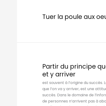
Tuer la poule aux oeu
Partir du principe q
et y arriver
est souvent à l’origine du succès. 
que l’on va y arriver, est une attit
succès. Dans le domaine de l’inf
de personnes n’arrivent pas à abo