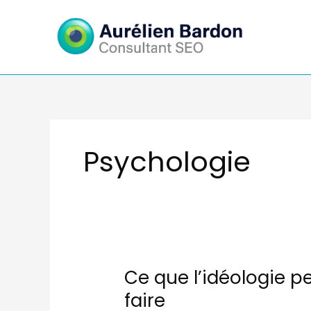
Aller
au
contenu
Psychologie
Ce que l’idéologie p
faire