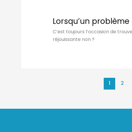
Lorsqu’un problème 
C’est toujours l’occasion de trouv
réjouissante non ?
1
2