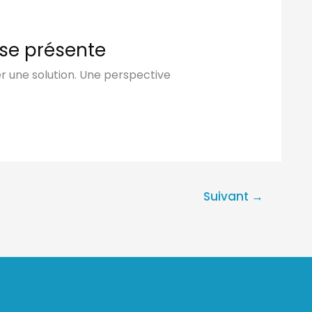
se présente
er une solution. Une perspective
Suivant
→