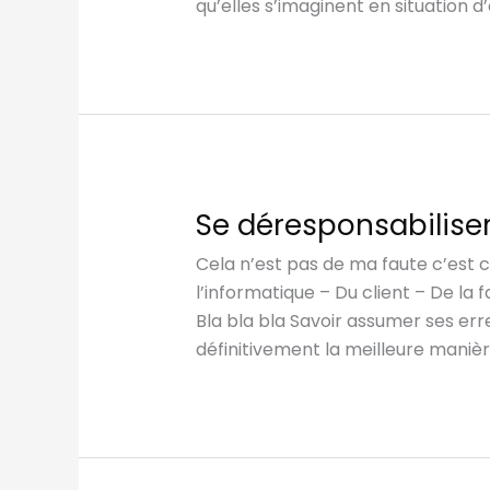
qu’elles s’imaginent en situation 
Se déresponsabilise
Cela n’est pas de ma faute c’est c
l’informatique – Du client – De la 
Bla bla bla Savoir assumer ses err
définitivement la meilleure maniè