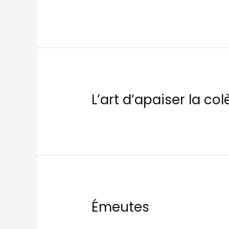
L’art d’apaiser la co
Émeutes