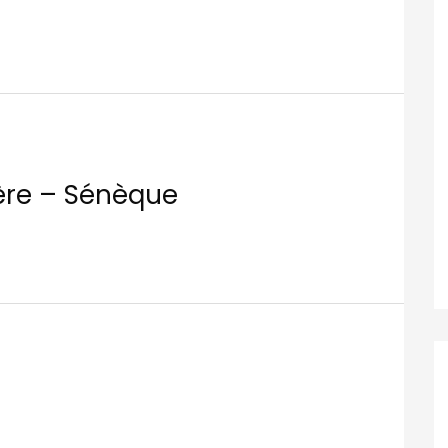
lère – Sénèque