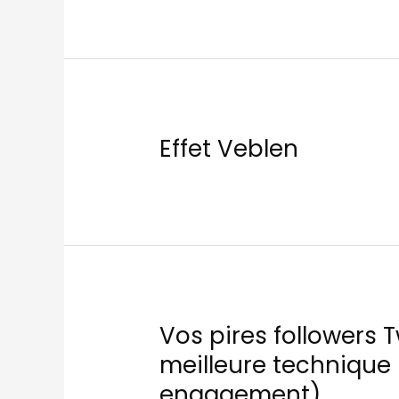
Effet Veblen
Vos pires followers T
meilleure technique
engagement)