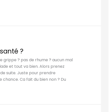
santé ?
de grippe ? pas de rhume ? aucun mal
lade et tout va bien. Alors prenez
t de suite. Juste pour prendre
e chance. Ca fait du bien non ? Du