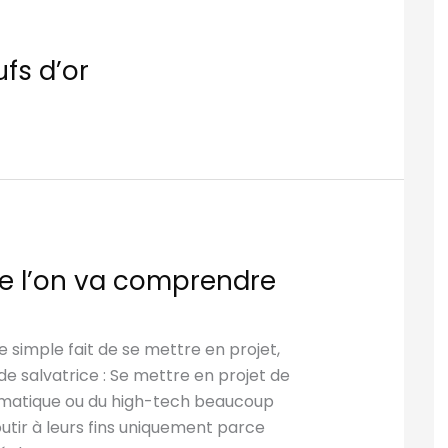
fs d’or
ue l’on va comprendre
Le simple fait de se mettre en projet,
ude salvatrice : Se mettre en projet de
ormatique ou du high-tech beaucoup
utir à leurs fins uniquement parce