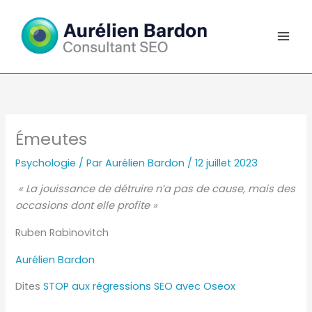
Aller
au
contenu
Émeutes
Psychologie
/ Par
Aurélien Bardon
/
12 juillet 2023
« La jouissance de détruire n’a pas de cause, mais des
occasions dont elle profite »
Ruben Rabinovitch
Aurélien Bardon
Dites
STOP aux régressions SEO avec Oseox