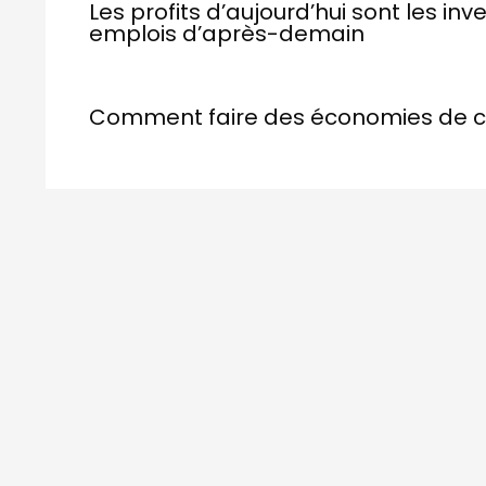
Les profits d’aujourd’​hui sont les i
emplois d’après-de​main
Comment faire des économies de 