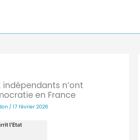
et indépendants n’ont
ocratie en France
rdon
/
17 février 2026