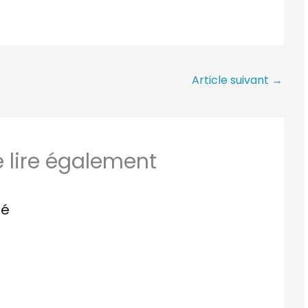
Article suivant
→
lire également
ié