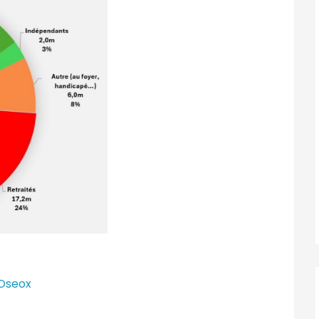
 Oseox