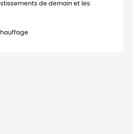
nvestissements de demain et les
chauffage