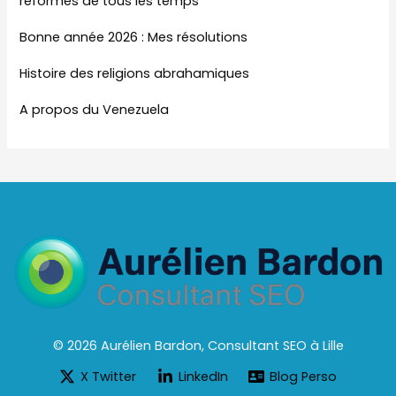
réformes de tous les temps
Bonne année 2026 : Mes résolutions
Histoire des religions abrahamiques
A propos du Venezuela
© 2026 Aurélien Bardon, Consultant SEO à Lille
X Twitter
LinkedIn
Blog Perso