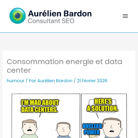
Aller
au
contenu
Consommation energie et data
center
humour
/ Par
Aurélien Bardon
/
21 février 2026