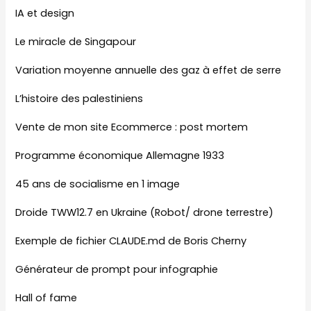
IA et design
Le miracle de Singapour
Variation moyenne annuelle des gaz à effet de serre
L’histoire des palestiniens
Vente de mon site Ecommerce : post mortem
Programme économique Allemagne 1933
45 ans de socialisme en 1 image
Droide TWW12.7 en Ukraine (Robot/ drone terrestre)
Exemple de fichier CLAUDE.md de Boris Cherny
Générateur de prompt pour infographie
Hall of fame