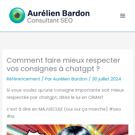
Aller
au
contenu
Comment faire mieux respecter
vos consignes à chatgpt ?
Référencement
/ Par
Aurélien Bardon
/
30 juillet 2024
Si vous voulez qu’une consigne importante soit mieux
respectée par chatgpt, dites le lui en CRIANT
c’est à dire en MAJUSCULE (oui oui ça marche)
#seo
#ia