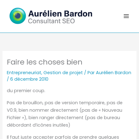
Aller
au
contenu
Faire les choses bien
Entrepreneuriat
,
Gestion de projet
/ Par
Aurélien Bardon
/
6 décembre 2010
du premier coup.
Pas de brouillon, pas de version temporaire, pas de
V0.9, bien nommer directement (pas de « Nouveau
Fichier »), bien ranger directement (pas de bureau
débordant d’icônes inutiles)
Il faut juste accepter parfois de prendre quelques