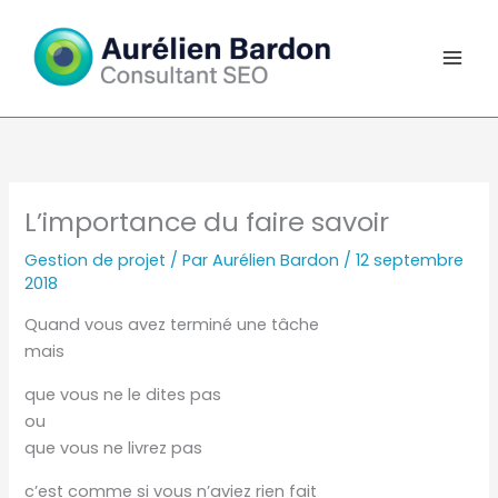
Aller
au
contenu
L’importance du faire savoir
Gestion de projet
/ Par
Aurélien Bardon
/
12 septembre
2018
Quand vous avez terminé une tâche
mais
que vous ne le dites pas
ou
que vous ne livrez pas
c’est comme si vous n’aviez rien fait