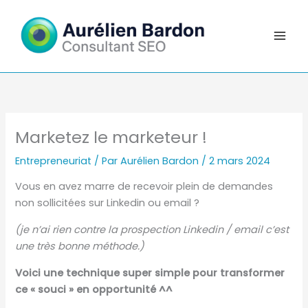
Aller
au
contenu
Marketez le marketeur !
Entrepreneuriat
/ Par
Aurélien Bardon
/
2 mars 2024
Vous en avez marre de recevoir plein de demandes
non sollicitées sur Linkedin ou email ?
(je n’ai rien contre la prospection Linkedin / email c’est
une très bonne méthode.)
Voici une technique super simple pour transformer
ce « souci » en opportunité ^^