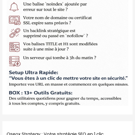
Oseox Strategy : Votre stratégie SEO en 1 clic