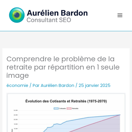
Aller
au
contenu
Comprendre le problème de la
retraite par répartition en 1 seule
image
économie
/ Par
Aurélien Bardon
/
25 janvier 2025