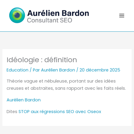
Aller
au
contenu
Idéologie : définition
Education
/ Par
Aurélien Bardon
/
20 décembre 2025
Théorie vague et nébuleuse, portant sur des idées
creuses et abstraites, sans rapport avec les faits réels.
Aurélien Bardon
Dites
STOP aux régressions SEO avec Oseox