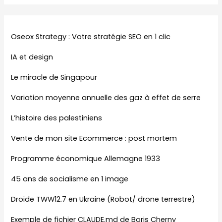
Oseox Strategy : Votre stratégie SEO en 1 clic
IA et design
Le miracle de Singapour
Variation moyenne annuelle des gaz à effet de serre
L’histoire des palestiniens
Vente de mon site Ecommerce : post mortem
Programme économique Allemagne 1933
45 ans de socialisme en 1 image
Droide TWW12.7 en Ukraine (Robot/ drone terrestre)
Exemple de fichier CLAUDE.md de Boris Cherny