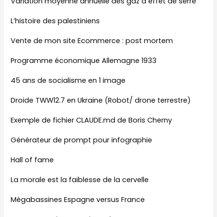
Variation moyenne annuelle des gaz à effet de serre
L’histoire des palestiniens
Vente de mon site Ecommerce : post mortem
Programme économique Allemagne 1933
45 ans de socialisme en 1 image
Droide TWW12.7 en Ukraine (Robot/ drone terrestre)
Exemple de fichier CLAUDE.md de Boris Cherny
Générateur de prompt pour infographie
Hall of fame
La morale est la faiblesse de la cervelle
Mégabassines Espagne versus France