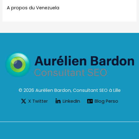
A propos du Venezuela
© 2026 Aurélien Bardon, Consultant SEO à Lille
X Twitter
LinkedIn
Blog Perso