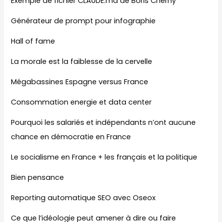
Exemple de fichier CLAUDE.md de Boris Cherny
Générateur de prompt pour infographie
Hall of fame
La morale est la faiblesse de la cervelle
Mégabassines Espagne versus France
Consommation energie et data center
Pourquoi les salariés et indépendants n’ont aucune
chance en démocratie en France
Le socialisme en France + les français et la politique
Bien pensance
Reporting automatique SEO avec Oseox
Ce que l’idéologie peut amener à dire ou faire