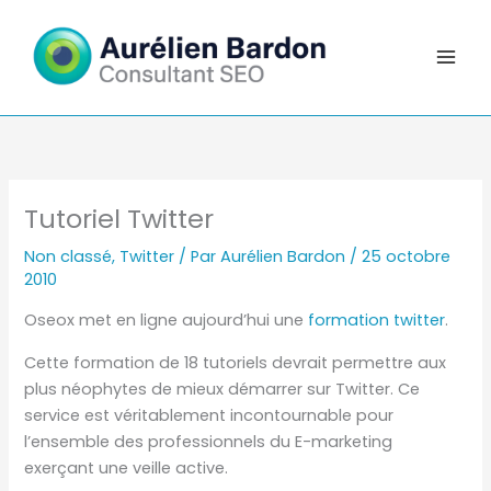
Aller
au
contenu
Tutoriel Twitter
Non classé
,
Twitter
/ Par
Aurélien Bardon
/
25 octobre
2010
Oseox met en ligne aujourd’hui une
formation twitter
.
Cette formation de 18 tutoriels devrait permettre aux
plus néophytes de mieux démarrer sur Twitter. Ce
service est véritablement incontournable pour
l’ensemble des professionnels du E-marketing
exerçant une veille active.