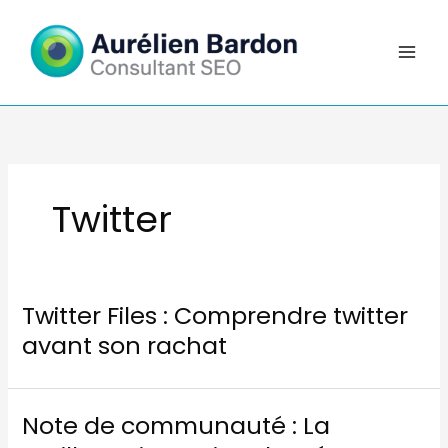
Aller
au
contenu
Twitter
Twitter Files : Comprendre twitter
avant son rachat
Note de communauté : La