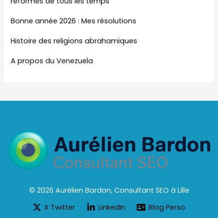
réformes de tous les temps
Bonne année 2026 : Mes résolutions
Histoire des religions abrahamiques
A propos du Venezuela
© 2026 Aurélien Bardon, Consultant SEO à Lille
X Twitter
LinkedIn
Blog Perso