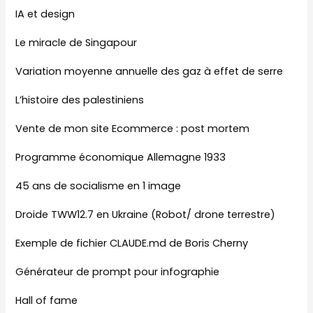
IA et design
Le miracle de Singapour
Variation moyenne annuelle des gaz à effet de serre
L’histoire des palestiniens
Vente de mon site Ecommerce : post mortem
Programme économique Allemagne 1933
45 ans de socialisme en 1 image
Droide TWW12.7 en Ukraine (Robot/ drone terrestre)
Exemple de fichier CLAUDE.md de Boris Cherny
Générateur de prompt pour infographie
Hall of fame