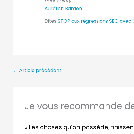
Paul Valéry
Aurélien Bardon
Dites
STOP aux régressions SEO avec
←
Article précédent
Je vous recommande de 
« Les choses qu’on possède, finisse