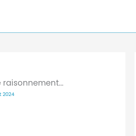
le raisonnement…
let 2024