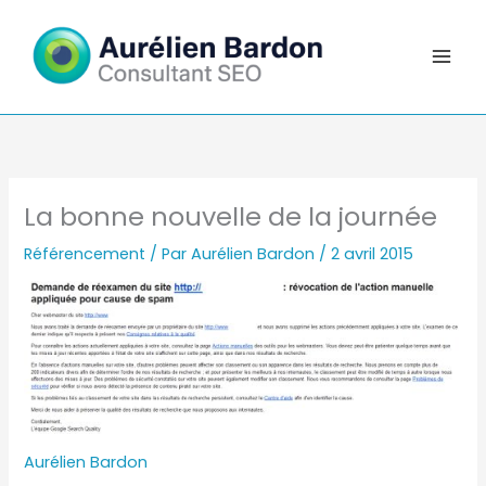
Aller
au
contenu
La bonne nouvelle de la journée
Référencement
/ Par
Aurélien Bardon
/
2 avril 2015
Aurélien Bardon