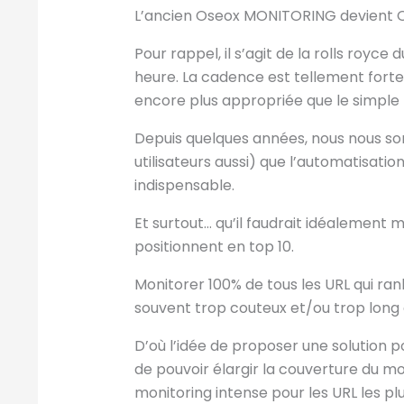
L’ancien Oseox MONITORING devient 
Pour rappel, il s’agit de la rolls royc
heure. La cadence est tellement forte
encore plus appropriée que le simple 
Depuis quelques années, nous nous 
utilisateurs aussi) que l’automatisatio
indispensable.
Et surtout… qu’il faudrait idéalement 
positionnent en top 10.
Monitorer 100% de tous les URL qui ra
souvent trop couteux et/ou trop long à
D’où l’idée de proposer une solution 
de pouvoir élargir la couverture du mo
monitoring intense pour les URL les plu