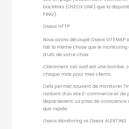
backlinks (OSEOX LINK) que la disponib
PING).
Oseox HTTP
Nous avons découpé Oseox SITEMAP en 
fait la même chose que le monitoring d
d’URL de votre choix.
Clairement cet outil est une bombe. Je l
chaque mois pour mes clients.
Cela permet souvent de monitorer l’int
rankent d’un site E-commerce et de po
disparaissent. La prise de conscience
que rapide.
Oseox Monitoring vs Oseox ALERTING