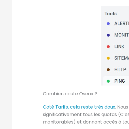
Combien coute Oseox ?
Coté Tarifs, cela reste très doux
. Nou
significativement tous les quotas (C’e
monitorables) et donnant accès à tous l