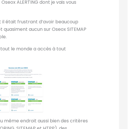
t Oseox ALERTING dont je vais vous
 il était frustrant d’avoir beaucoup
 et quasiment aucun sur Oseox SITEMAP
ble.
tout le monde a accès à tout
 au même endroit aussi bien des critères
ORING, SITEMAP et HTPP), des