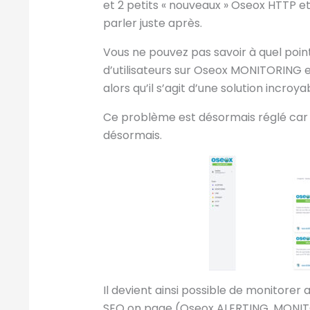
et 2 petits « nouveaux » Oseox HTTP e
parler juste après.
Vous ne pouvez pas savoir à quel point
d’utilisateurs sur Oseox MONITORING
alors qu’il s’agit d’une solution incroya
Ce problème est désormais réglé car 
désormais.
Il devient ainsi possible de monitorer
SEO on page (Oseox ALERTING, MONIT