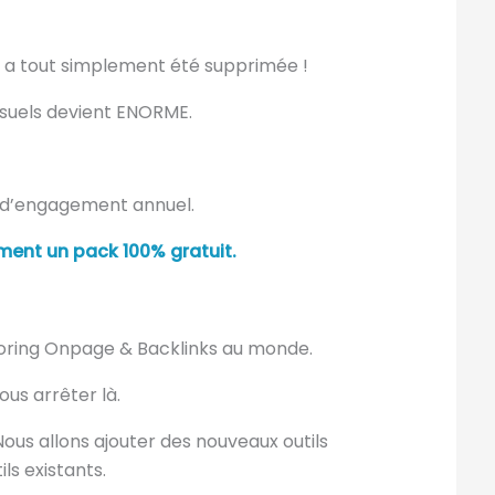
es a tout simplement été supprimée !
suels devient ENORME.
s d’engagement annuel.
ement un pack 100% gratuit.
itoring Onpage & Backlinks au monde.
ous arrêter là.
 Nous allons ajouter des nouveaux outils
ls existants.