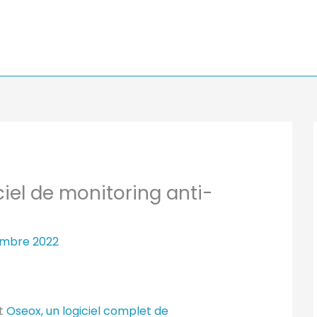
iciel de monitoring anti-
embre 2022
nt
Oseox, un logiciel complet de