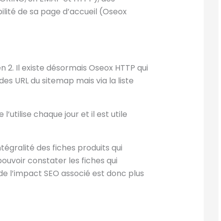
ilité de sa page d’accueil (Oseox
2. Il existe désormais Oseox HTTP qui
es URL du sitemap mais via la liste
’utilise chaque jour et il est utile
égralité des fiches produits qui
uvoir constater les fiches qui
 de l’impact SEO associé est donc plus