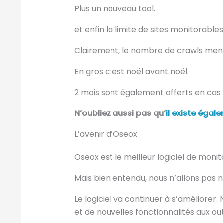
Plus un nouveau tool.
et enfin la limite de sites monitorabl
Clairement, le nombre de crawls men
En gros c’est noël avant noël.
2 mois sont également offerts en ca
N’oubliez aussi pas qu’
il existe égal
L’avenir d’Oseox
Oseox est le meilleur logiciel de mon
Mais bien entendu, nous n’allons pas n
Le logiciel va continuer à s’améliorer.
et de nouvelles fonctionnalités aux outi