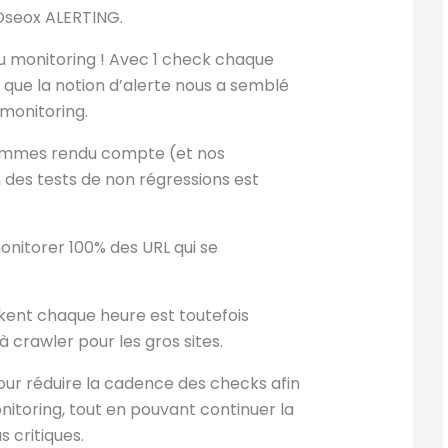
Oseox ALERTING.
e du monitoring ! Avec 1 check chaque
 que la notion d’alerte nous a semblé
monitoring.
sommes rendu compte (et nos
n des tests de non régressions est
monitorer 100% des URL qui se
nkent chaque heure est toutefois
 crawler pour les gros sites.
pour réduire la cadence des checks afin
nitoring, tout en pouvant continuer la
s critiques.