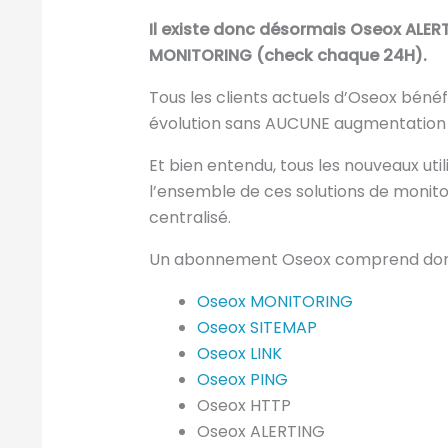
Il existe donc désormais Oseox ALE
MONITORING (check chaque 24H).
Tous les clients actuels d’Oseox bén
évolution sans AUCUNE augmentation d
Et bien entendu, tous les nouveaux uti
l’ensemble de ces solutions de monito
centralisé.
Un abonnement Oseox comprend don
Oseox MONITORING
Oseox SITEMAP
Oseox LINK
Oseox PING
Oseox HTTP
Oseox ALERTING