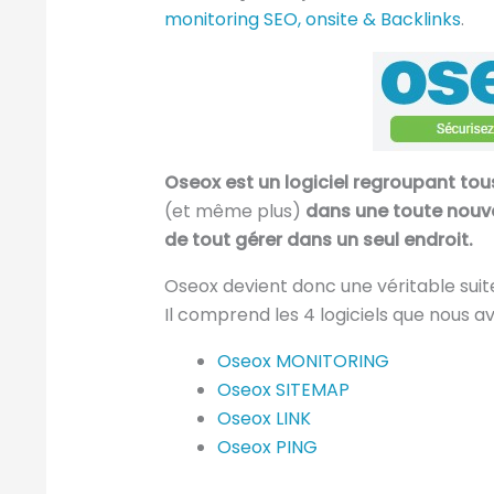
monitoring SEO, onsite & Backlinks
.
Oseox est un logiciel regroupant to
(et même plus)
dans une toute nouve
de tout gérer dans un seul endroit.
Oseox devient donc une véritable suite
Il comprend les 4 logiciels que nous av
Oseox MONITORING
Oseox SITEMAP
Oseox LINK
Oseox PING