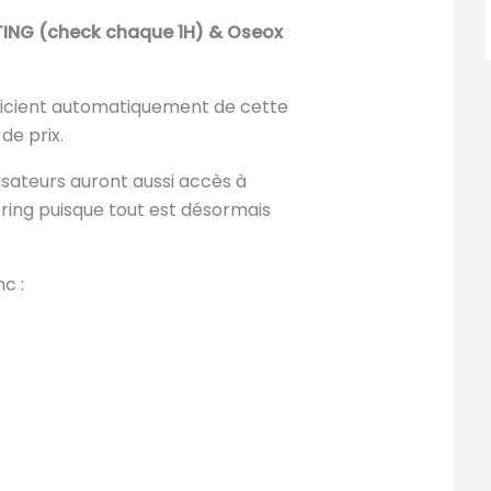
RTING (check chaque 1H) & Oseox
éficient automatiquement de cette
e prix.
lisateurs auront aussi accès à
ring puisque tout est désormais
c :