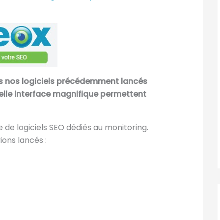
us nos logiciels précédemment lancés
lle interface magnifique permettent
 de logiciels SEO dédiés au monitoring.
ions lancés :