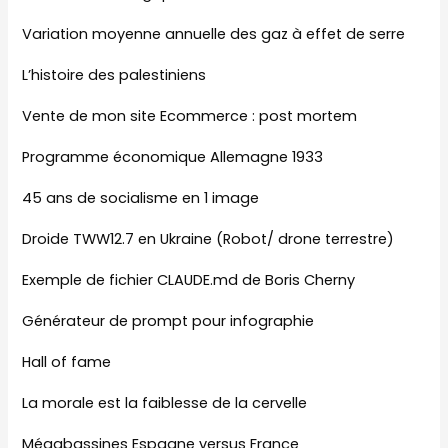
Variation moyenne annuelle des gaz à effet de serre
L’histoire des palestiniens
Vente de mon site Ecommerce : post mortem
Programme économique Allemagne 1933
45 ans de socialisme en 1 image
Droide TWW12.7 en Ukraine (Robot/ drone terrestre)
Exemple de fichier CLAUDE.md de Boris Cherny
Générateur de prompt pour infographie
Hall of fame
La morale est la faiblesse de la cervelle
Mégabassines Espagne versus France