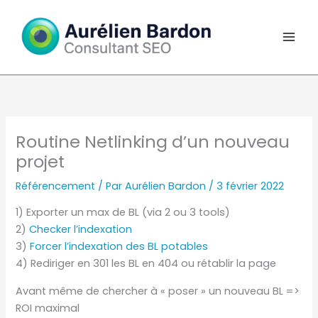
Aller
au
contenu
Routine Netlinking d’un nouveau
projet
Référencement
/ Par
Aurélien Bardon
/
3 février 2022
1) Exporter un max de BL (via 2 ou 3 tools)
2)
Checker l’indexation
3)
Forcer l’indexation des BL potables
4) Rediriger en 301 les BL en 404 ou rétablir la page
Avant même de chercher à « poser » un nouveau BL =>
ROI maximal